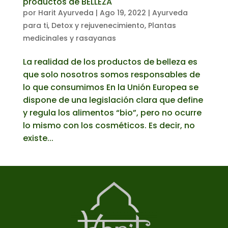
productos de BELLEZA
por
Harit Ayurveda
|
Ago 19, 2022
|
Ayurveda
para ti
,
Detox y rejuvenecimiento
,
Plantas
medicinales y rasayanas
La realidad de los productos de belleza es
que solo nosotros somos responsables de
lo que consumimos En la Unión Europea se
dispone de una legislación clara que define
y regula los alimentos “bio”, pero no ocurre
lo mismo con los cosméticos. Es decir, no
existe...