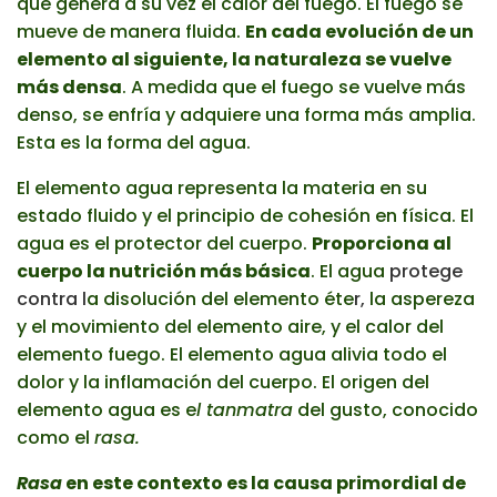
que genera a su vez el calor del fuego. El fuego se
mueve de manera fluida.
En cada evolución de un
elemento al siguiente, la naturaleza se vuelve
más densa
. A medida que el fuego se vuelve más
denso, se enfría y adquiere una forma más amplia.
Esta es la forma del agua.
El elemento agua representa la materia en su
estado fluido y el principio de cohesión en física. El
agua es el protector del cuerpo.
Proporciona al
cuerpo la nutrición más básica
. El agua
protege
contra
l
a disolución del elemento éte
r,
la aspereza
y el movimiento del elemento aire, y el calor del
elemento fuego. El elemento agua alivia todo el
dolor y la inflamación del cuerpo. El origen del
elemento agua es e
l tanmatra
del gusto, conocido
como el
rasa.
Rasa
en este contexto es la causa primordial de