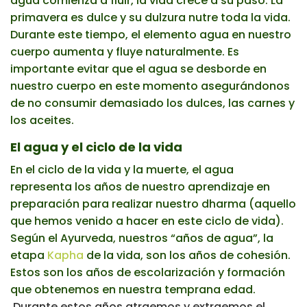
agua comienza a fluir, la vida crece a su paso. La
primavera es dulce y su dulzura nutre toda la vida.
Durante este tiempo, el elemento agua en nuestro
cuerpo aumenta y fluye naturalmente. Es
importante evitar que el agua se desborde en
nuestro cuerpo en este momento asegurándonos
de no consumir demasiado los dulces, las carnes y
los aceites.
El agua y el ciclo de la vida
En el ciclo de la vida y la muerte, el agua
representa los años de nuestro aprendizaje en
preparación para realizar nuestro dharma (aquello
que hemos venido a hacer en este ciclo de vida).
Según el Ayurveda, nuestros “años de agua”, la
etapa
Kapha
de la vida, son los años de cohesión.
Estos son los años de escolarización y formación
que obtenemos en nuestra temprana edad.
Durante estos años atraemos y extraemos el