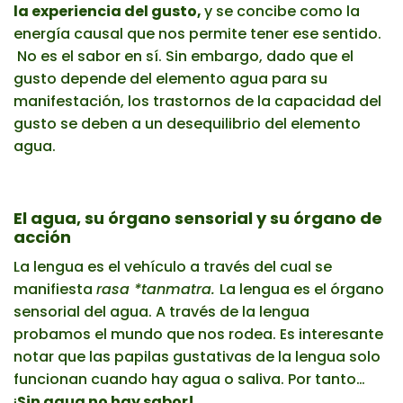
la experiencia del gusto,
y se concibe como la
energía causal que nos permite tener ese sentido.
No es el sabor en sí. Sin embargo, dado que el
gusto depende del elemento agua para su
manifestación, los trastornos de la capacidad del
gusto se deben a un desequilibrio del elemento
agua.
El agua, su órgano sensorial y su órgano de
acción
La lengua es el vehículo a través del cual se
manifiesta
rasa *tanmatra.
La lengua es el órgano
sensorial del agua. A través de la lengua
probamos el mundo que nos rodea. Es interesante
notar que las papilas gustativas de la lengua solo
funcionan cuando hay agua o saliva. Por tanto…
¡
Sin agua no hay sabor!