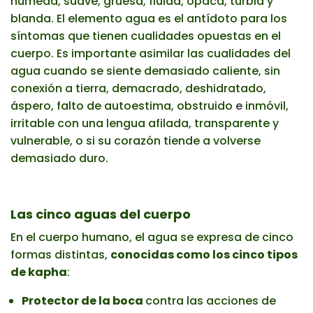
húmeda, suave, gruesa, fluida, opaca, turbia y
blanda. El elemento agua es el antídoto para los
síntomas que tienen cualidades opuestas en el
cuerpo. Es importante asimilar las cualidades del
agua cuando se siente demasiado caliente, sin
conexión a tierra, demacrado, deshidratado,
áspero, falto de autoestima, obstruido
e
inmóvil,
irritable con una lengua afilada, transparente y
vulnerable, o si su corazón tiende a volverse
demasiado duro.
Las cinco aguas del cuerpo
En el cuerpo humano, el agua se expresa de cinco
formas distintas,
conocidas como los cinco tipos
de kapha
:
Protector de la boca
contra las acciones de