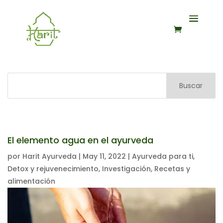
Buscar
El elemento agua en el ayurveda
por
Harit Ayurveda
|
May 11, 2022
|
Ayurveda para ti
,
Detox y rejuvenecimiento
,
Investigación
,
Recetas y
alimentación