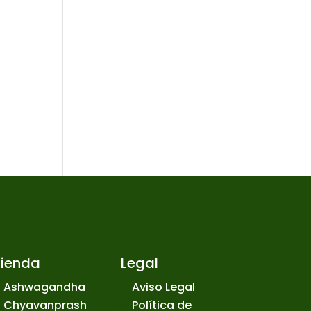
Tienda
Legal
Ashwagandha
Aviso Legal
Chyavanprash
Política de