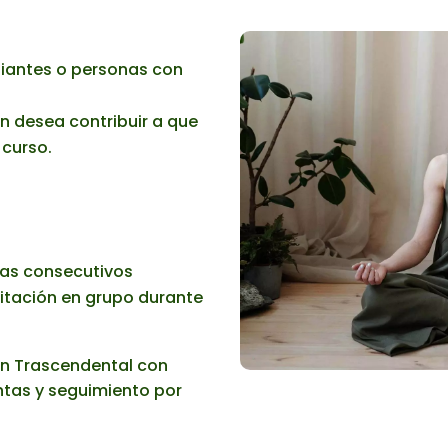
diantes o personas con
n desea contribuir a que
 curso.
días consecutivos
itación en grupo durante
n Trascendental con
ntas y seguimiento por