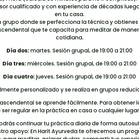
sor cualificado y con experiencia de décadas luego
en tu casa.
en grupo donde se perfecciona la técnica y obtien
ascendental que te capacita para meditar de mane
cotidiana.
Día dos:
martes. Sesión grupal, de 19:00 a 21:00
Día tres:
miércoles. Sesión grupal, de 19:00 a 21:00
Día cuatro:
jueves. Sesión grupal, de 19:00 a 21:00
almente personalizado y se realiza en grupos reduci
rascendental se aprende fácilmente. Para obtener lo
 ser regular en la práctica en casa o cualquier lug
odrás continuar tu práctica diaria de forma autosuf
stro apoyo: En Harit Ayurveda te ofrecemos un pr