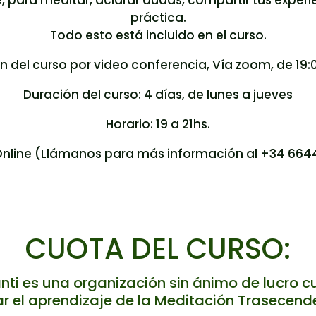
, para meditar, aclarar dudas, compartir tus experien
práctica.
Todo esto está incluido en el curso.
 del curso por video conferencia, Vía zoom, de 19:0
Duración del curso: 4 días, de lunes a jueves
Horario: 19 a 21hs.
Online (Llámanos para más información al +34 66
CUOTA DEL CURSO:
nti
es una organización sin ánimo de lucro cuy
tar el aprendizaje de la Meditación Trasecend