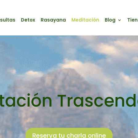
sultas
Detox
Rasayana
Meditación
Blog
Tie
tación Trascend
Reserva tu charla online