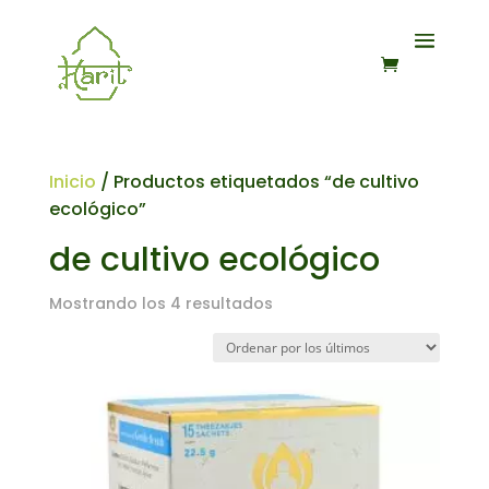
Inicio
/ Productos etiquetados “de cultivo
ecológico”
de cultivo ecológico
Ordenado
Mostrando los 4 resultados
por
los
últimos