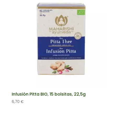
Infusión Pitta BIO, 15 bolsitas, 22,5g
6,70
€