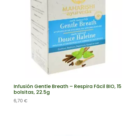
Infusión Gentle Breath – Respira Fácil BIO, 15
bolsitas, 22.5g
6,70
€