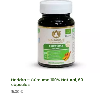
Haridra – Cúrcuma 100% Natural, 60
cápsulas
15,00
€