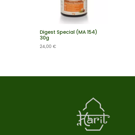
Digest Special (MA 154)
30g
24,00
€