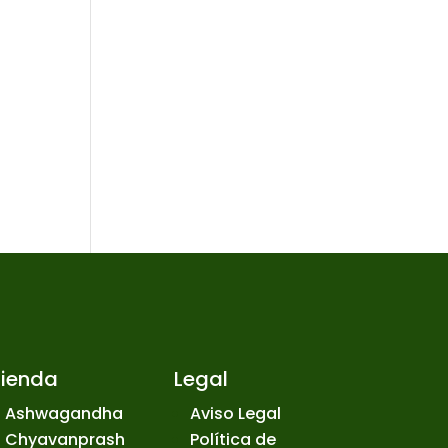
Tienda
Legal
Ashwagandha
Aviso Legal
Chyavanprash
Política de