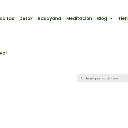
sultas
Detox
Rasayana
Meditación
Blog
Tie
ivo”