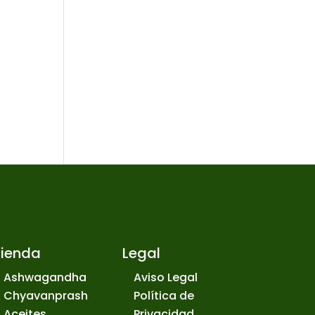
Tienda
Legal
Ashwagandha
Aviso Legal
Chyavanprash
Política de
Aceites
Privacidad