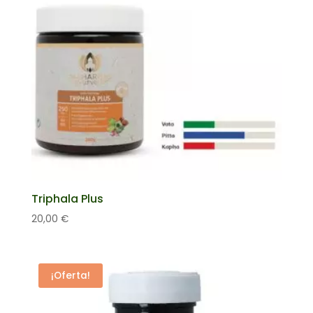
Triphala Plus
20,00
€
¡Oferta!