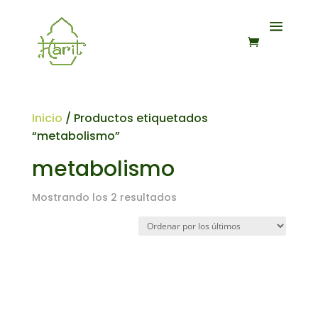
Inicio
/ Productos etiquetados
“metabolismo”
metabolismo
Ordenado
Mostrando los 2 resultados
por
los
últimos