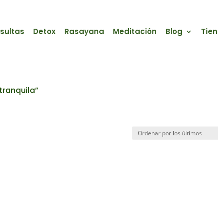
sultas
Detox
Rasayana
Meditación
Blog
Tie
tranquila”