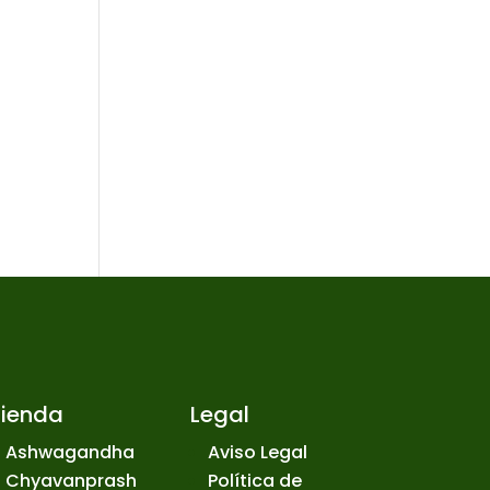
Tienda
Legal
Ashwagandha
Aviso Legal
Chyavanprash
Política de