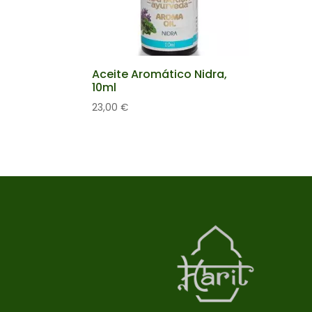
Aceite Aromático Nidra,
10ml
23,00
€