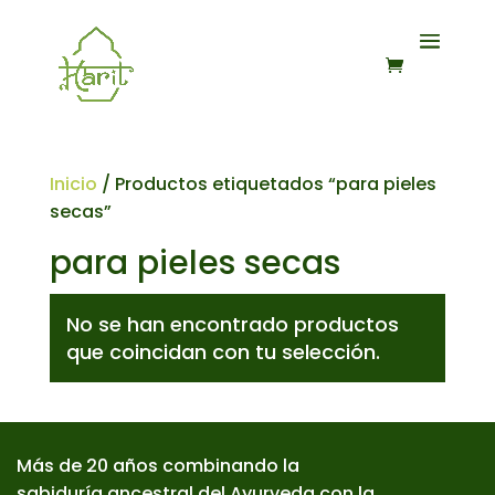
Inicio
/ Productos etiquetados “para pieles
secas”
para pieles secas
No se han encontrado productos
que coincidan con tu selección.
Más de 20 años combinando la
sabiduría ancestral del Ayurveda con la