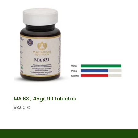
MA 631, 45gr, 90 tabletas
58,00
€