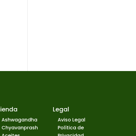
Tienda
Legal
Ashwagandha
Aviso Legal
Chyavanprash
Política de
Aceites
Privacidad