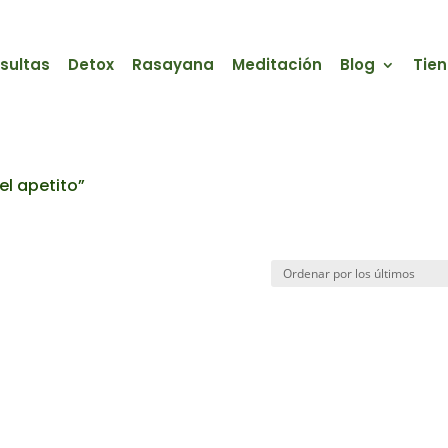
sultas
Detox
Rasayana
Meditación
Blog
Tie
el apetito”