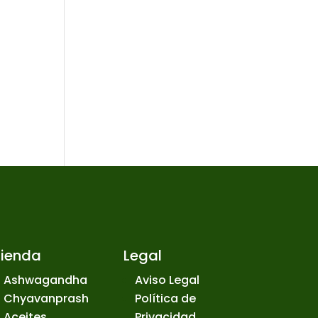
Tienda
Legal
Ashwagandha
Aviso Legal
Chyavanprash
Política de
Aceites
Privacidad