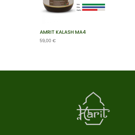
AMRIT KALASH MA4
59,00
€