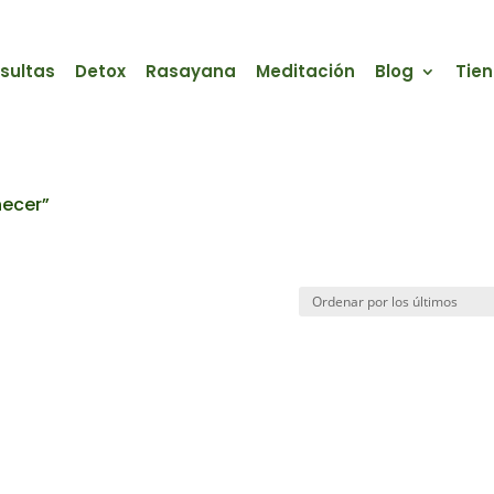
sultas
Detox
Rasayana
Meditación
Blog
Tie
necer”