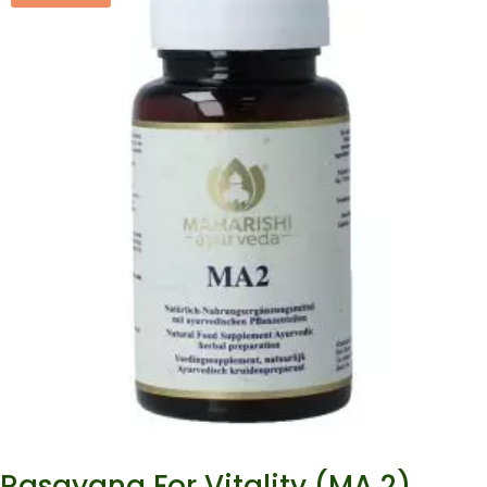
Rasayana For Vitality (MA 2)