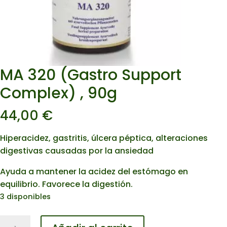
MA 320 (Gastro Support
Complex) , 90g
44,00
€
Hiperacidez, gastritis, úlcera péptica, alteraciones
digestivas causadas por la ansiedad
Ayuda a mantener la acidez del estómago en
equilibrio. Favorece la digestión.
3 disponibles
MA