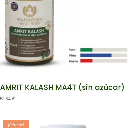
AMRIT KALASH MA4T (sin azúcar)
53,64
€
¡Oferta!