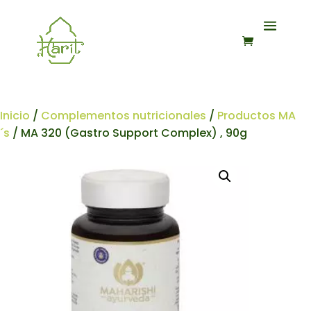
Inicio
/
Complementos nutricionales
/
Productos MA
´s
/ MA 320 (Gastro Support Complex) , 90g