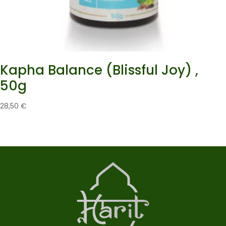
Kapha Balance (Blissful Joy) ,
50g
28,50
€