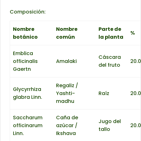
Composición:
Nombre
Nombre
Parte de
%
botánico
común
la planta
Emblica
Cáscara
officinalis
Amalaki
20.
del fruto
Gaertn
Regaliz /
Glycyrrhiza
Yashti-
Raíz
20.
glabra Linn.
madhu
Saccharum
Caña de
Jugo del
officinarum
azúcar /
20.
tallo
Linn.
Ikshava