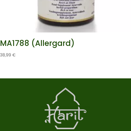
MA1788 (Allergard)
38,99
€