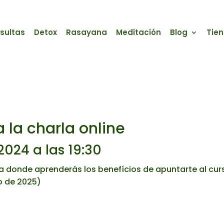
sultas
Detox
Rasayana
Meditación
Blog
Tie
 la charla online
2024 a las 19:30
la donde aprenderás los benefícios de apuntarte al cur
o de 2025)