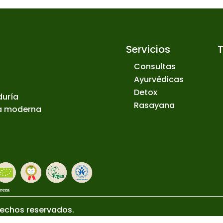
Servicios
Consultas
Ayurvédicas
Detox
duría
Rasayana
ia moderna
rechos reservados.