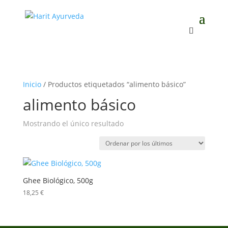
Inicio
/ Productos etiquetados “alimento básico”
alimento básico
Mostrando el único resultado
Ghee Biológico, 500g
18,25
€