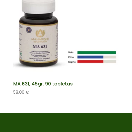
MA 631, 45gr, 90 tabletas
58,00
€