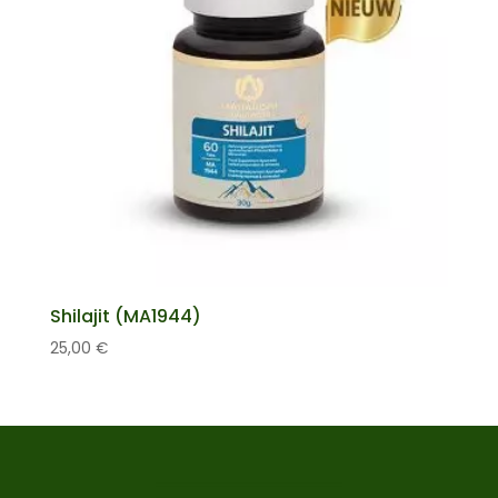
Shilajit (MA1944)
25,00
€