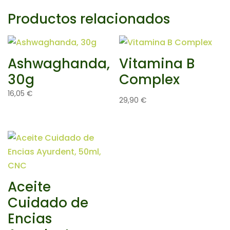
Productos relacionados
Ashwaghanda,
Vitamina B
30g
Complex
16,05
€
29,90
€
Aceite
Cuidado de
Encias