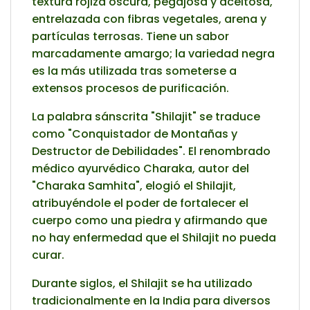
textura rojiza oscura, pegajosa y aceitosa,
entrelazada con fibras vegetales, arena y
partículas terrosas. Tiene un sabor
marcadamente amargo; la variedad negra
es la más utilizada tras someterse a
extensos procesos de purificación.
La palabra sánscrita "Shilajit" se traduce
como "Conquistador de Montañas y
Destructor de Debilidades". El renombrado
médico ayurvédico Charaka, autor del
"Charaka Samhita", elogió el Shilajit,
atribuyéndole el poder de fortalecer el
cuerpo como una piedra y afirmando que
no hay enfermedad que el Shilajit no pueda
curar.
Durante siglos, el Shilajit se ha utilizado
tradicionalmente en la India para diversos