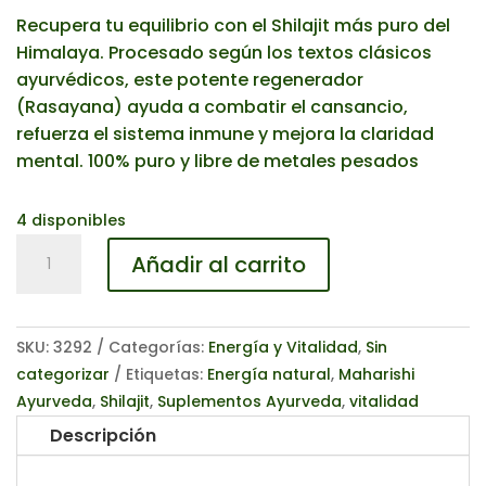
Recupera tu equilibrio con el Shilajit más puro del
Himalaya. Procesado según los textos clásicos
ayurvédicos, este potente regenerador
(Rasayana) ayuda a combatir el cansancio,
refuerza el sistema inmune y mejora la claridad
mental. 100% puro y libre de metales pesados
4 disponibles
Shilajit
Añadir al carrito
(MA1944)
cantidad
SKU:
3292
Categorías:
Energía y Vitalidad
,
Sin
categorizar
Etiquetas:
Energía natural
,
Maharishi
Ayurveda
,
Shilajit
,
Suplementos Ayurveda
,
vitalidad
Descripción