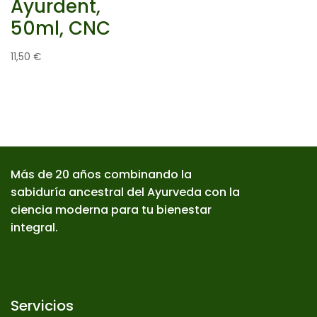
Ayurdent,
50ml, CNC
11,50
€
Más de 20 años combinando la
sabiduría ancestral del Ayurveda con la
ciencia moderna para tu bienestar
integral.
Servicios