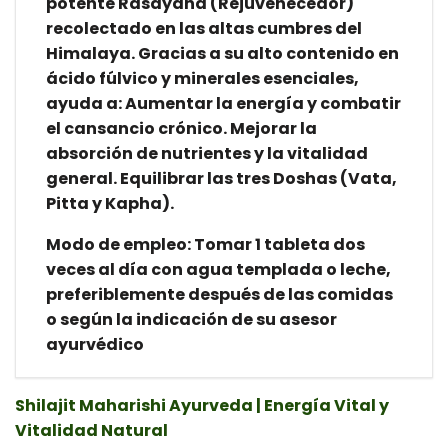
potente Rasayana (Rejuvenecedor)
recolectado en las altas cumbres del
Himalaya. Gracias a su alto contenido en
ácido fúlvico y minerales esenciales,
ayuda a: Aumentar la energía y combatir
el cansancio crónico. Mejorar la
absorción de nutrientes y la vitalidad
general. Equilibrar las tres Doshas (Vata,
Pitta y Kapha).
Modo de empleo: Tomar 1 tableta dos
veces al día con agua templada o leche,
preferiblemente después de las comidas
o según la indicación de su asesor
ayurvédico
Shilajit Maharishi Ayurveda | Energía Vital y
Vitalidad Natural