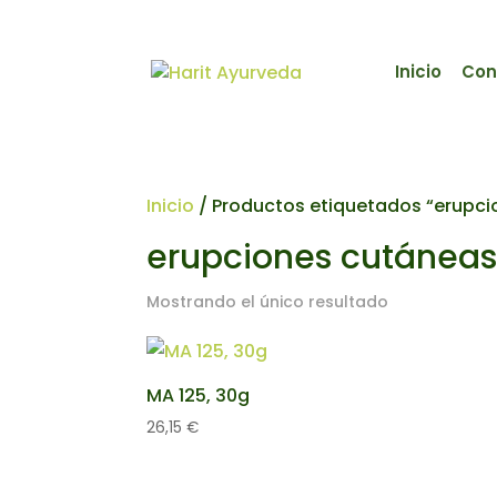
Inicio
Con
Inicio
/ Productos etiquetados “erupci
erupciones cutáneas
Mostrando el único resultado
MA 125, 30g
26,15
€