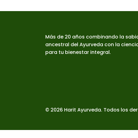
Más de 20 años combinando la sabi
ancestral del Ayurveda con la cienc
para tu bienestar integral.
© 2026 Harit Ayurveda. Todos los de