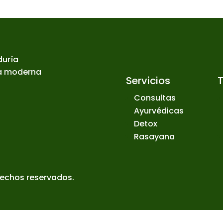
duría
ia moderna
Servicios
Consultas
Ayurvédicas
Detox
Rasayana
rechos reservados.