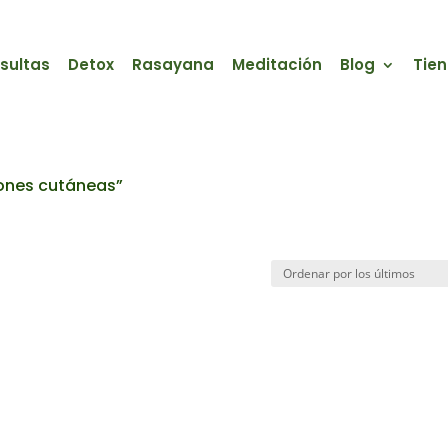
sultas
Detox
Rasayana
Meditación
Blog
Tie
ones cutáneas”