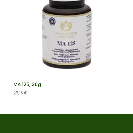
MA 125, 30g
26,15
€