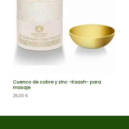
Cuenco de cobre y zinc -Kaash- para
masaje
26,00
€