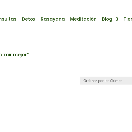
nsultas
Detox
Rasayana
Meditación
Blog
Tie
ormir mejor”