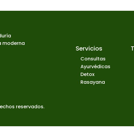
duría
ia moderna
Servicios
Consultas
Ayurvédicas
Detox
Rasayana
rechos reservados.