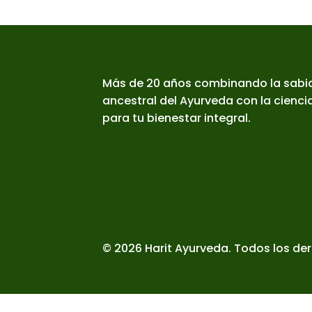
Más de 20 años combinando la sabi
ancestral del Ayurveda con la cienc
para tu bienestar integral.
© 2026 Harit Ayurveda. Todos los de