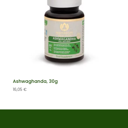
Ashwaghanda, 30g
16,05
€