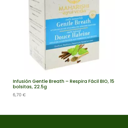
Infusión Gentle Breath – Respira Fácil BIO, 15
bolsitas, 22.5g
6,70
€