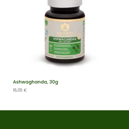
Ashwaghanda, 30g
16,05
€