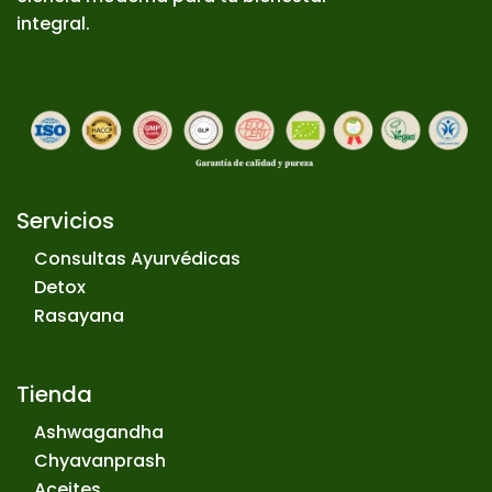
integral.
Servicios
Consultas Ayurvédicas
Detox
Rasayana
Tienda
Ashwagandha
Chyavanprash
Aceites