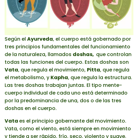
Según el
Ayurveda
, el cuerpo está gobernado por
tres principios fundamentales del funcionamiento
de la naturaleza, llamados
doshas,
que controlan
todas las funciones del cuerpo. Estas doshas son
Vata
, que regula el movimiento,
Pitta
, que regula
el metabolismo, y
Kapha
, que regula la estructura.
Las tres doshas trabajan juntas. El tipo mente-
cuerpo individual de cada uno está determinado
por la predominancia de una, dos o de las tres
doshas en el cuerpo.
Vata
es el principio gobernante del movimiento.
Vata, como el viento, está siempre en movimiento
y tiende a ser rápido, frío, seco, violento y suave.