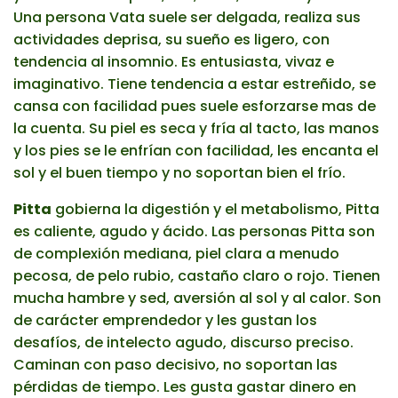
Una persona Vata suele ser delgada, realiza sus
actividades deprisa, su sueño es ligero, con
tendencia al insomnio. Es entusiasta, vivaz e
imaginativo. Tiene tendencia a estar estreñido, se
cansa con facilidad pues suele esforzarse mas de
la cuenta. Su piel es seca y fría al tacto, las manos
y los pies se le enfrían con facilidad, les encanta el
sol y el buen tiempo y no soportan bien el frío.
Pitta
gobierna la digestión y el metabolismo, Pitta
es caliente, agudo y ácido. Las personas Pitta son
de complexión mediana, piel clara a menudo
pecosa, de pelo rubio, castaño claro o rojo. Tienen
mucha hambre y sed, aversión al sol y al calor. Son
de carácter emprendedor y les gustan los
desafíos, de intelecto agudo, discurso preciso.
Caminan con paso decisivo, no soportan las
pérdidas de tiempo. Les gusta gastar dinero en