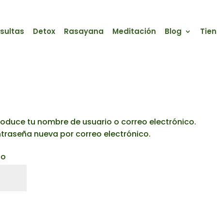
sultas
Detox
Rasayana
Meditación
Blog
Tie
troduce tu nombre de usuario o correo electrónico.
ntraseña nueva por correo electrónico.
Obligatorio
co