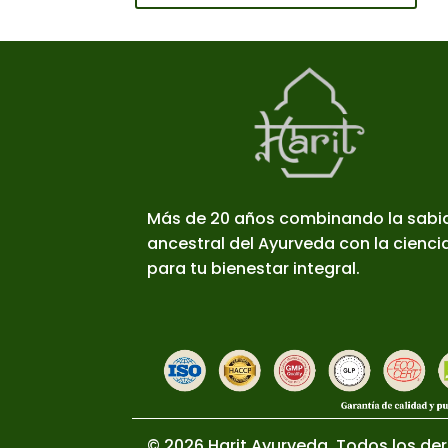
Más de 20 años combinando la sabi
ancestral del Ayurveda con la cienc
para tu bienestar integral.
© 2026 Harit Ayurveda. Todos los de