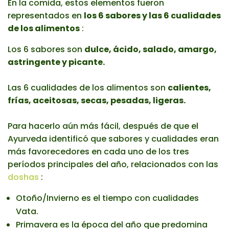
En la comida, estos elementos fueron
representados en
los 6 sabores y las 6 cualidades
de los alimentos
:
Los 6 sabores son
dulce, ácido, salado, amargo,
astringente y picante.
Las 6 cualidades de los alimentos son
calientes,
frías, aceitosas, secas, pesadas, ligeras.
Para hacerlo aún más fácil, después de que el
Ayurveda identificó que sabores y cualidades eran
más favorecedores en cada uno de los tres
períodos principales del año, relacionados con las
doshas
:
Otoño/Invierno es el tiempo con cualidades
Vata.
Primavera es la época del año que predomina