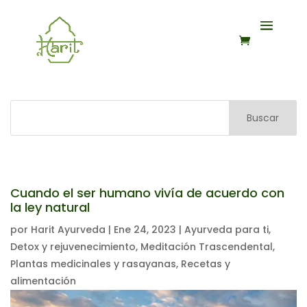
Buscar
Cuando el ser humano vivía de acuerdo con
la ley natural
por
Harit Ayurveda
|
Ene 24, 2023
|
Ayurveda para ti
,
Detox y rejuvenecimiento
,
Meditación Trascendental
,
Plantas medicinales y rasayanas
,
Recetas y
alimentación