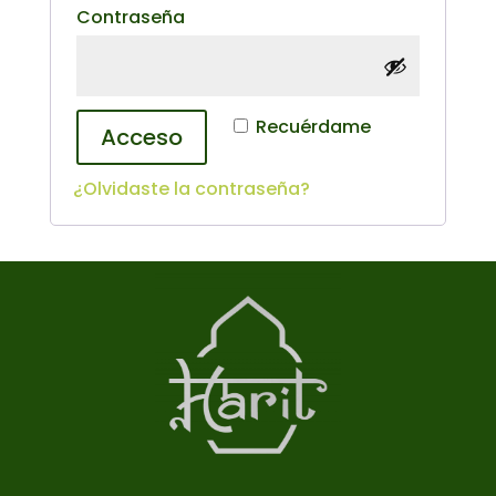
Obligatorio
Contraseña
Recuérdame
Acceso
¿Olvidaste la contraseña?