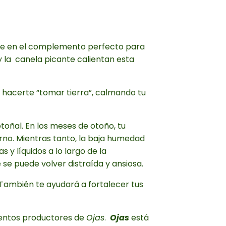
erte en el complemento perfecto para
 y la canela picante calientan esta
 hacerte “tomar tierra”, calmando tu
toñal. En los meses de otoño, tu
erno. Mientras tanto, la baja humedad
 y líquidos a lo largo de la
se puede volver distraída y ansiosa.
. También te ayudará a fortalecer tus
imentos productores de
Ojas
.
Ojas
está