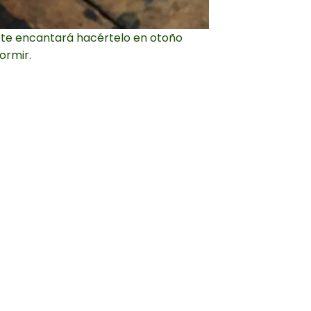
ro te encantará hacértelo en otoño
ormir.