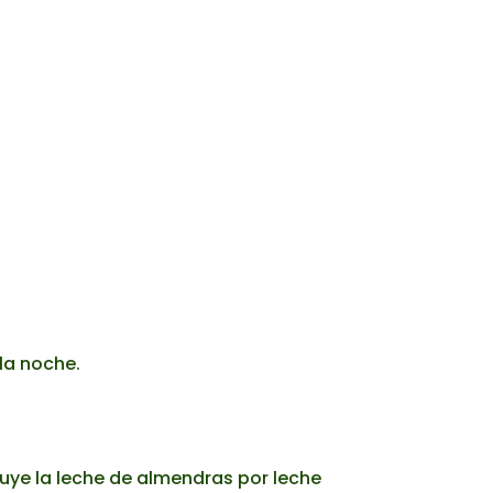
la noche.
tuye la leche de almendras por leche