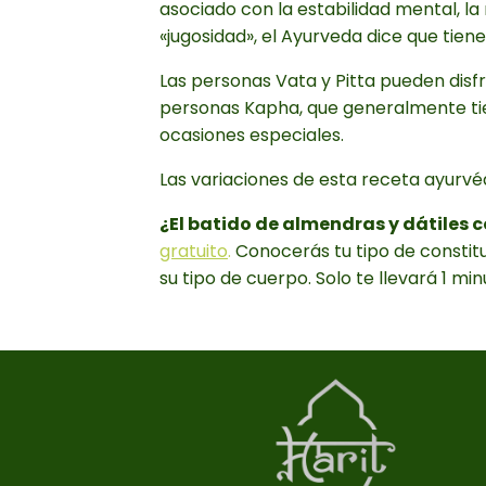
asociado con la estabilidad mental, la r
«jugosidad», el Ayurveda dice que tie
Las personas Vata y Pitta pueden disf
personas Kapha, que generalmente tie
ocasiones especiales.
Las variaciones de esta receta ayurvé
¿El batido de almendras y dátiles 
gratuito
.
Conocerás tu tipo de constit
su tipo de cuerpo. Solo te llevará 1 min