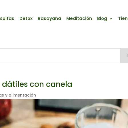
sultas
Detox
Rasayana
Meditación
Blog
Tie
 dátiles con canela
as y alimentación