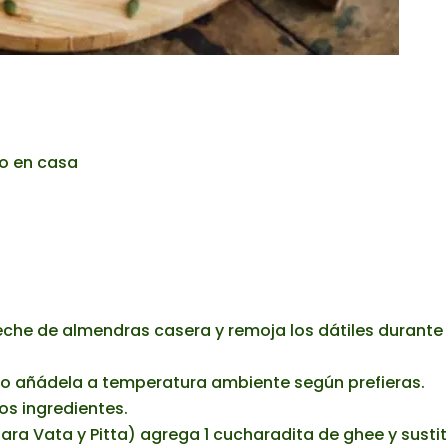
ho en casa
eche de almendras casera y remoja los dátiles durante 
n o añádela a temperatura ambiente según prefieras.
os ingredientes.
ra Vata y Pitta) agrega 1 cucharadita de ghee y susti