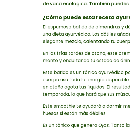
de vaca ecológica. También puedes s
¿Cómo puede esta receta ayurv
El espumoso batido de almendras y dát
una dieta ayurvédica. Los dátiles añad
elegante mezcla, calentando tu cuerpo
En las frías tardes de otoño, este cr
mente y endulzando tu estado de áni
Este batido es un tónico ayurvédico pa
cuerpo usa toda la energía disponible 
en otoño agota tus líquidos. El resulta
temporada, lo que hará que sus múscul
Este smoothie te ayudará a dormir mejo
huesos si están más débiles.
Es un tónico que genera
Ojas
. Tanto 