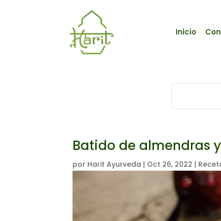
Inicio
Con
Batido de almendras y
por
Harit Ayurveda
|
Oct 26, 2022
|
Recet