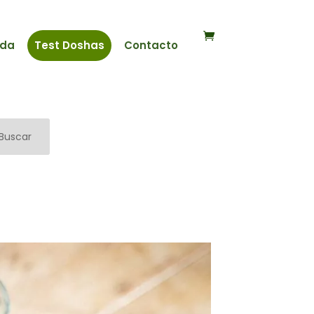
nda
Test Doshas
Contacto
Buscar