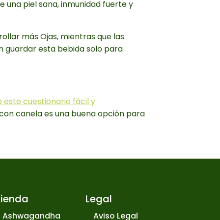
ene una piel sana, inmunidad fuerte y
ollar más Ojas, mientras que las
n guardar esta bebida solo para
este cuestionario fácil y
s con canela es una buena opción para
Tienda
Legal
Ashwagandha
Aviso Legal