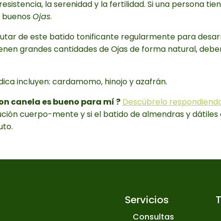
esistencia, la serenidad y la fertilidad. Si una persona ti
ne buenos
Ojas
.
rutar de este batido tonificante regularmente para desarr
nen grandes cantidades de Ojas de forma natural, debe
dica incluyen: cardamomo, hinojo y azafrán.
con canela es bueno para mí ?
Descúbrelo respondiendo 
ución cuerpo-mente y si el batido de almendras y dátile
uto.
Servicios
Consultas