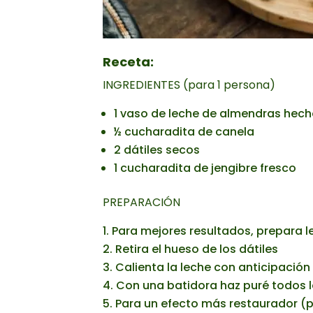
Receta:
INGREDIENTES (para 1 persona)
1 vaso de leche de almendras hec
½ cucharadita de canela
2 dátiles secos
1 cucharadita de jengibre fresco
PREPARACIÓN
Para mejores resultados, prepara l
Retira el hueso de los dátiles
Calienta la leche con anticipació
Con una batidora haz puré todos l
Para un efecto más restaurador (pa