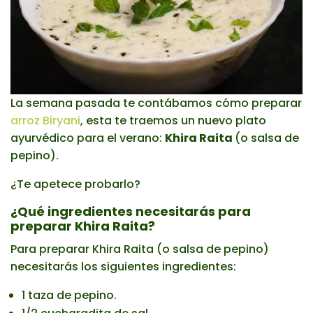
La semana pasada te contábamos cómo preparar
arroz Biryani
, esta te traemos un nuevo plato
ayurvédico para el verano:
Khira Raita
(o salsa de
pepino).
¿Te apetece probarlo?
¿Qué ingredientes necesitarás para
preparar Khira Raita?
Para preparar Khira Raita (o salsa de pepino)
necesitarás los siguientes ingredientes:
1 taza de pepino.