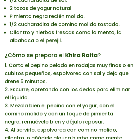
1/2 cucharadita de sal.
2 tazas de yogur natural.
Pimienta negra recién molida.
1/2 cucharadita de comino molido tostado.
Cilantro y hierbas frescas como la menta, la
albahaca o el perejil.
¿Cómo se prepara el
Khira Raita
?
Corta el pepino pelado en rodajas muy finas o en
cubitos pequeños, espolvorea con sal y deja que
drene 5 minutos.
Escurre, apretando con los dedos para eliminar
el líquido.
Mezcla bien el pepino con el yogur, con el
comino molido y con un toque de pimienta
negra, remuévelo bien y déjalo reposar.
Al servirlo, espolvorea con comino molido,
cilantro, o añádele alguna hierba como menta,