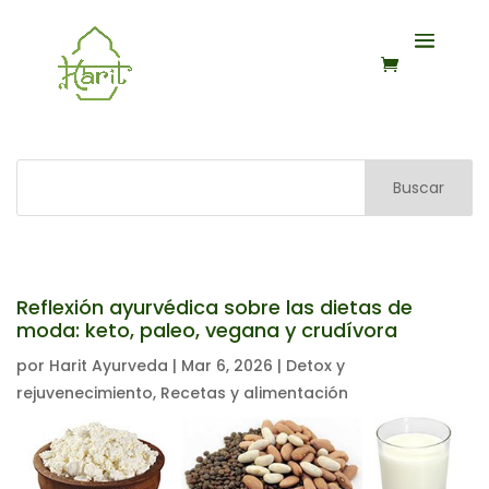
Buscar
Reflexión ayurvédica sobre las dietas de
moda: keto, paleo, vegana y crudívora
por
Harit Ayurveda
|
Mar 6, 2026
|
Detox y
rejuvenecimiento
,
Recetas y alimentación