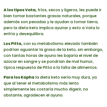
A los tipos Vata,
fríos, secos y ligeros, les puede ir
bien tomar bastantes grasas naturales, porque
además son pesadas y le ayudan a tomar tierra,
pero la dieta keto implica ayunar y esto a Vata lo
enfría y desequilibra.
Los Pitta,
con su metabolismo elevado también
podrían aguantar la grasa de la keto, sin embargo,
con tantas horas de ayuno les bajaría el nivel de
azúcar en sangre y se pondrían de mal humor,
típica respuesta de Pitta a la falta de alimentos.
Para los Kapha
la dieta keto sería muy dura, ya
que al tener el metabolismo más lento
simplemente les costaría mucho digerir, no
obstante, agradecen el ayuno.