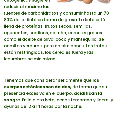
cetogénicas sugieren
reducir al máximo las
fuentes de carbohidratos y consumir hasta un 70–
80% de la dieta en forma de grasa. La keto está
llena de proteínas: frutos secos, semillas,
aguacates, sardinas, salmón, carnes y grasas
como el aceite de oliva, coco y mantequilla. Se
admiten verduras, pero no almidones. Las frutas
están restringidas, los cereales fuera y las
legumbres se minimizan.
Tenemos que considerar seriamente que
los
cuerpos
cetónicos son ácidos
,
de forma que su
presencia excesiva en el cuerpo,
acidifican la
sangre.
En la dieta keto, cenas temprano y ligero, y
ayunas de 12 a 14 horas por la noche.