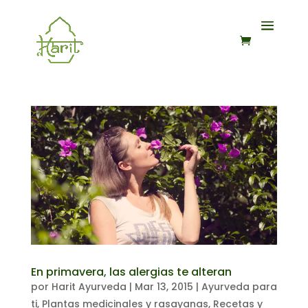
En primavera, las alergias te alteran
por
Harit Ayurveda
|
Mar 13, 2015
|
Ayurveda para
ti
,
Plantas medicinales y rasayanas
,
Recetas y