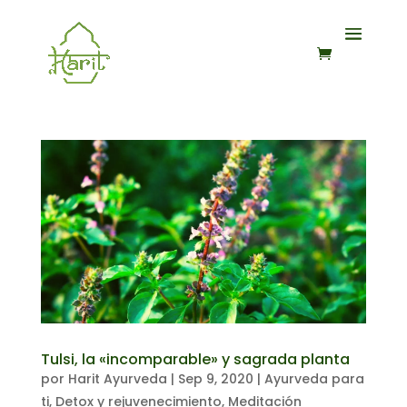
Tulsi, la «incomparable» y sagrada planta
por
Harit Ayurveda
|
Sep 9, 2020
|
Ayurveda para
ti
,
Detox y rejuvenecimiento
,
Meditación