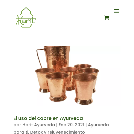
El uso del cobre en Ayurveda
por
Harit Ayurveda
|
Ene 20, 2021
|
Ayurveda
para ti
,
Detox y rejuvenecimiento