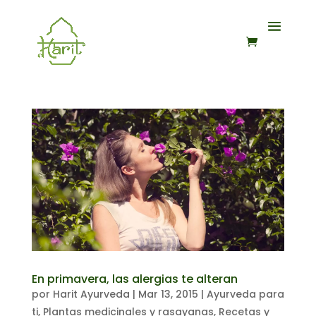
En primavera, las alergias te alteran
por
Harit Ayurveda
|
Mar 13, 2015
|
Ayurveda para
ti
,
Plantas medicinales y rasayanas
,
Recetas y