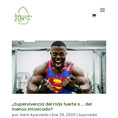
¿Supervivencia del más fuerte o … del
menos intoxicado?
por
Harit Ayurveda
|
Ene 29, 2020
|
Ayurveda