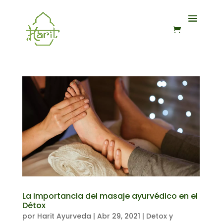
La importancia del masaje ayurvédico en el
Détox
por
Harit Ayurveda
|
Abr 29, 2021
|
Detox y