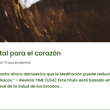
al para el corazón
ón Trascendental
hasta ahora demuestra que la Meditación puede reduci
íacos ” – Revista TIME (USA) Este título está basado e
nal de la Salud de los Estados...