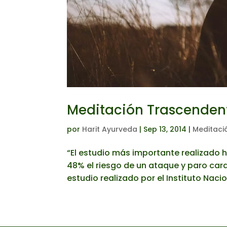
Meditación Trascendent
por
Harit Ayurveda
|
Sep 13, 2014
|
Meditaci
“El estudio más importante realizado 
48% el riesgo de un ataque y paro card
estudio realizado por el Instituto Nacio