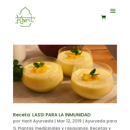
Receta: LASSI PARA LA INMUNIDAD
por
Harit Ayurveda
|
Mar 12, 2019
|
Ayurveda para
ti
,
Plantas medicinales y rasayanas
,
Recetas y