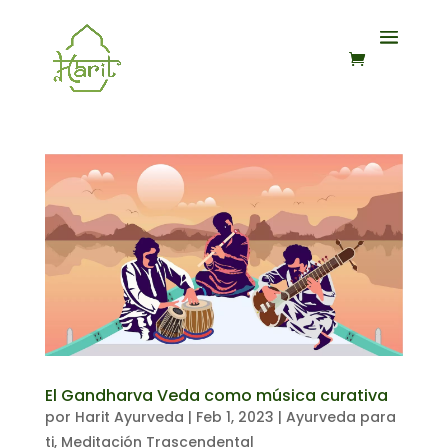
El Gandharva Veda como música curativa
por
Harit Ayurveda
|
Feb 1, 2023
|
Ayurveda para
ti
,
Meditación Trascendental