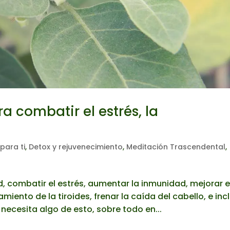
a combatir el estrés, la
para ti
,
Detox y rejuvenecimiento
,
Meditación Trascendental
,
 combatir el estrés, aumentar la inmunidad, mejorar e
miento de la tiroides, frenar la caída del cabello, e inc
ecesita algo de esto, sobre todo en...