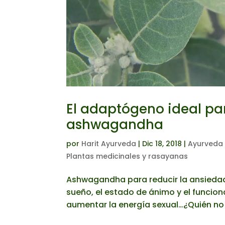
El adaptógeno ideal par
ashwagandha
por
Harit Ayurveda
|
Dic 18, 2018
|
Ayurveda 
Plantas medicinales y rasayanas
Ashwagandha para reducir la ansiedad,
sueño, el estado de ánimo y el funciona
aumentar la energía sexual…¿Quién no n