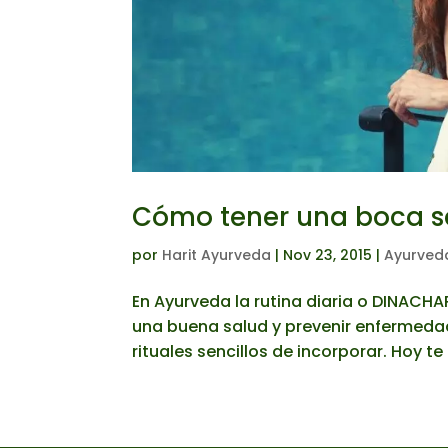
Cómo tener una boca 
por
Harit Ayurveda
|
Nov 23, 2015
|
Ayurveda
En Ayurveda la rutina diaria o DINACH
una buena salud y prevenir enfermedad
rituales sencillos de incorporar. Hoy te