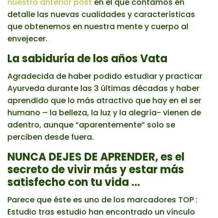
nuestro anterior post
en el que contamos en
detalle las nuevas cualidades y características
que obtenemos en nuestra mente y cuerpo al
envejecer.
La sabiduría de los años Vata
Agradecida de haber podido estudiar y practicar
Ayurveda durante las 3 últimas décadas y haber
aprendido que lo más atractivo que hay en el ser
humano – la belleza, la luz y la alegría- vienen de
adentro, aunque “aparentemente” solo se
perciben desde fuera.
NUNCA DEJES DE APRENDER, es el
secreto de vivir más y estar más
satisfecho con tu vida …
Parece que éste es uno de los marcadores TOP :
Estudio tras estudio han encontrado un vínculo