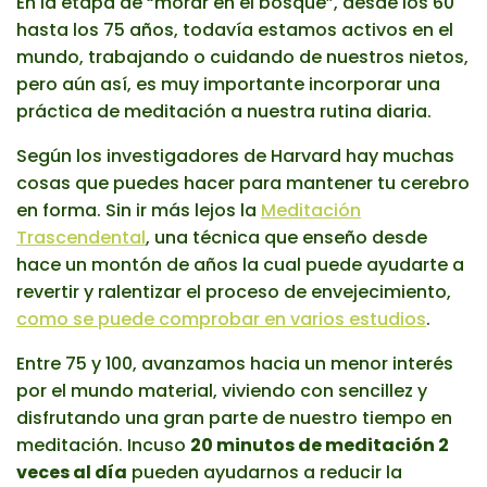
En la etapa de “morar en el bosque”, desde los 60
hasta los 75 años, todavía estamos activos en el
mundo, trabajando o cuidando de nuestros nietos,
pero aún así, es muy importante incorporar una
práctica de meditación a nuestra rutina diaria.
Según los investigadores de Harvard hay muchas
cosas que puedes hacer para mantener tu cerebro
en forma. Sin ir más lejos la
Meditación
Trascendental
, una técnica que enseño desde
hace un montón de años la cual puede ayudarte a
revertir y ralentizar el proceso de envejecimiento,
como se puede comprobar en varios estudios
.
Entre 75 y 100, avanzamos hacia un menor interés
por el mundo material, viviendo con sencillez y
disfrutando una gran parte de nuestro tiempo en
meditación. Incuso
20 minutos de meditación 2
veces al día
pueden ayudarnos a reducir la