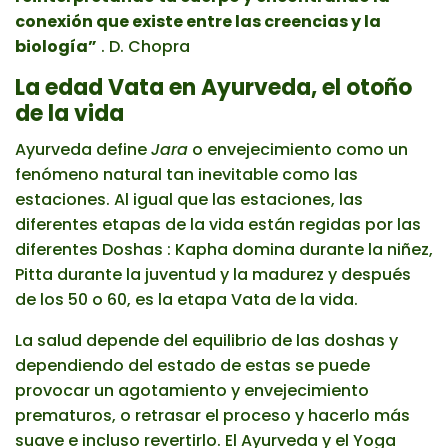
conexión que existe entre las creencias y la
biología”
. D. Chopra
La edad Vata en Ayurveda, el otoño
de la vida
Ayurveda define
Jara
o envejecimiento como un
fenómeno natural tan inevitable como las
estaciones. Al igual que las estaciones, las
diferentes etapas de la vida están regidas por las
diferentes Doshas : Kapha domina durante la niñez,
Pitta durante la juventud y la madurez y después
de los 50 o 60, es la etapa Vata de la vida.
La salud depende del equilibrio de las doshas y
dependiendo del estado de estas se puede
provocar un agotamiento y envejecimiento
prematuros, o retrasar el proceso y hacerlo más
suave e incluso revertirlo. El Ayurveda y el Yoga