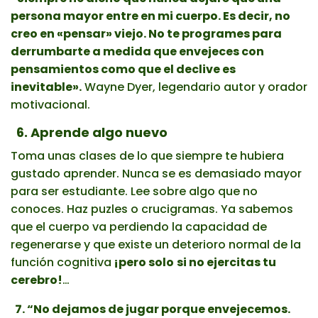
persona mayor entre en mi cuerpo. Es decir, no
creo en «pensar» viejo. No te programes para
derrumbarte a medida que envejeces con
pensamientos como que el declive es
inevitable».
Wayne Dyer, legendario autor y orador
motivacional.
6. Aprende algo nuevo
Toma unas clases de lo que siempre te hubiera
gustado aprender. Nunca se es demasiado mayor
para ser estudiante. Lee sobre algo que no
conoces. Haz puzles o crucigramas. Ya sabemos
que el cuerpo va perdiendo la capacidad de
regenerarse y que existe un deterioro normal de la
función cognitiva
¡pero solo
si no ejercitas tu
cerebro!
…
7. “No dejamos de jugar porque envejecemos.