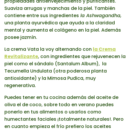
propiedades antienvejecimiento y purificantes.
Suaviza arrugas y manchas de la piel. También
contiene entre sus ingredientes
la Ashwagandha,
una planta ayurvédica que ayuda a la claridad
mental y aumenta el colágeno en la piel. Además
posee jazmín.
La crema Vata la voy alternando con
la Crema
Revitalizante
, con ingredientes que rejuvenecen la
piel como el sándalo (Santalum Album), la
Tecumella Undulata (otra poderosa planta
antioxidante) y la Mimosa Pudica, muy
regenerativa.
Puedes tener en tu cocina además del aceite de
oliva el de coco, sobre todo en verano puedes
ponerlo en tus alimentos o usarlos como
humectantes faciales ¡totalmente naturales!. Pero
en cuanto empieza el frío prefiero los aceites