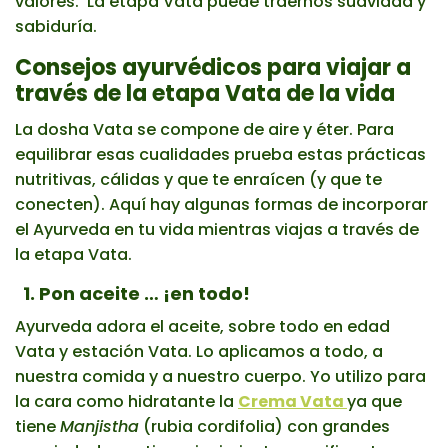
valores. La etapa Vata puede traernos suavidad y
sabiduría.
Consejos ayurvédicos para viajar a
través de la etapa Vata de la vida
La dosha Vata se compone de aire y éter. Para
equilibrar esas cualidades prueba estas prácticas
nutritivas, cálidas y que te enraícen (y que te
conecten). Aquí hay algunas formas de incorporar
el Ayurveda en tu vida mientras viajas a través de
la etapa Vata.
1. Pon aceite … ¡en todo!
Ayurveda adora el aceite, sobre todo en edad
Vata y estación Vata. Lo aplicamos a todo, a
nuestra comida y a nuestro cuerpo. Yo utilizo para
la cara como hidratante la
Crema Vata
ya que
tiene
Manjistha
(rubia cordifolia) con grandes