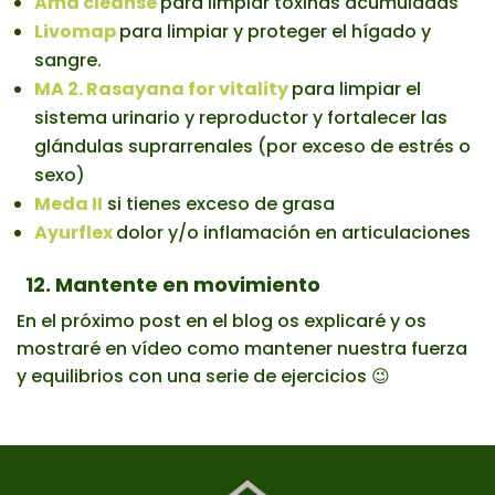
Ama cleanse
para limpiar toxinas acumuladas
Livomap
para limpiar y proteger el hígado y
sangre.
MA 2. Rasayana for vitality
para limpiar el
sistema urinario y reproductor y fortalecer las
glándulas suprarrenales (por exceso de estrés o
sexo)
Meda II
si tienes exceso de grasa
Ayurflex
dolor y/o inflamación en articulaciones
12. Mantente en movimiento
En el próximo post en el blog os explicaré y os
mostraré en vídeo como mantener nuestra fuerza
y equilibrios con una serie de ejercicios 😉