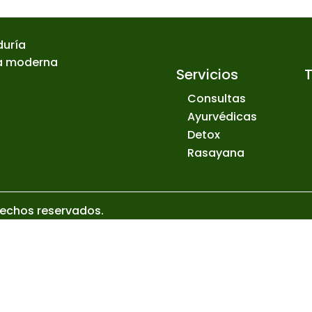
duría
ia moderna
Servicios
Consultas
Ayurvédicas
Detox
Rasayana
rechos reservados.