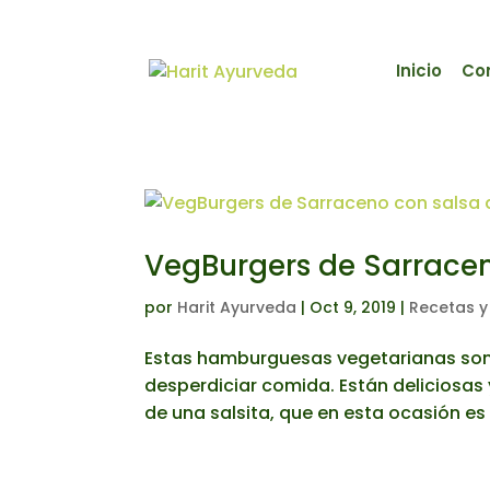
Inicio
Co
VegBurgers de Sarracen
por
Harit Ayurveda
|
Oct 9, 2019
|
Recetas y
Estas hamburguesas vegetarianas son p
desperdiciar comida. Están delicios
de una salsita, que en esta ocasión es 