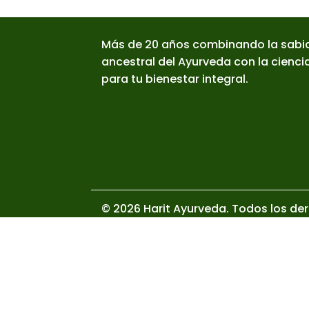
Más de 20 años combinando la sabi
ancestral del Ayurveda con la cienc
para tu bienestar integral.
© 2026 Harit Ayurveda. Todos los de