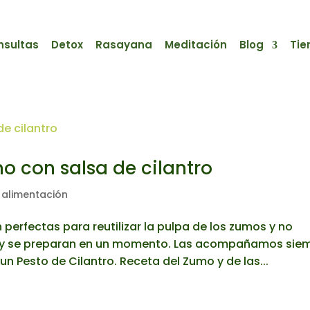
nsultas
Detox
Rasayana
Meditación
Blog
Tie
o con salsa de cilantro
 alimentación
erfectas para reutilizar la pulpa de los zumos y no
as y se preparan en un momento. Las acompañamos sie
un Pesto de Cilantro. Receta del Zumo y de las...