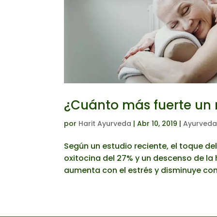
¿Cuánto más fuerte un
por
Harit Ayurveda
|
Abr 10, 2019
|
Ayurveda 
Según un estudio reciente, el toque d
oxitocina del 27% y un descenso de la 
aumenta con el estrés y disminuye con 