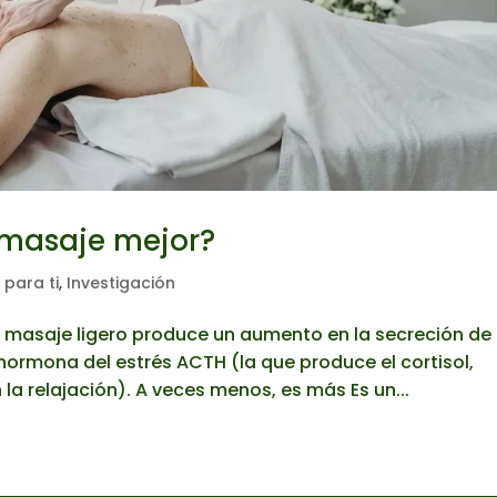
 masaje mejor?
para ti
,
Investigación
el masaje ligero produce un aumento en la secreción de
hormona del estrés ACTH (la que produce el cortisol,
la relajación). A veces menos, es más Es un...