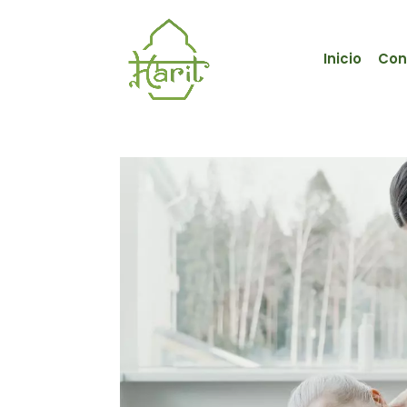
Inicio
Con