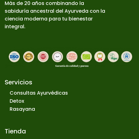
Más de 20 años combinando la
sabiduría ancestral del Ayurveda con la
ciencia moderna para tu bienestar
integral.
Servicios
Consultas Ayurvédicas
Detox
Rasayana
Tienda